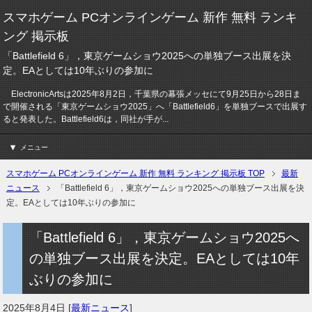
スマホゲーム PCオンラインゲーム 新作 無料 ランキ
ング 掲示板
「Battlefield 6」，東京ゲームショウ2025への単独ブース出展を決
定。EAとしては10年ぶりの参加に
ElectronicArtsは2025年8月2日，千葉県の幕張メッセにて9月25日から28日ま
で開催される「東京ゲームショウ2025」へ「Battlefield6」を単独ブースで出展す
ると発表した。Battlefield6は，同社が手が...
メニュー
スマホゲーム PCオンラインゲーム 新作 無料 ランキング 掲示板 TOP
最新
ニュース
「Battlefield 6」，東京ゲームショウ2025への単独ブース出展を決
定。EAとしては10年ぶりの参加に
「Battlefield 6」，東京ゲームショウ2025へ
の単独ブース出展を決定。EAとしては10年
ぶりの参加に
2025年8月4日
[
最新ニュース
]