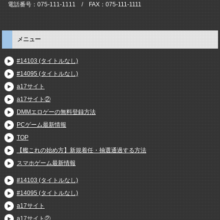
電話番号：075-111-1111 / FAX：075-111-1111
メニュー
#14103 (タイトルなし)
#14095 (タイトルなし)
a17サイト
a17サイト②
DMMエロゲーの無料登録方法
PCゲーム最新情報
TOP
【艦これの始め方】新規着任・抽選通過する方法
スマホゲーム最新情報
#14103 (タイトルなし)
#14095 (タイトルなし)
a17サイト
a17サイト②