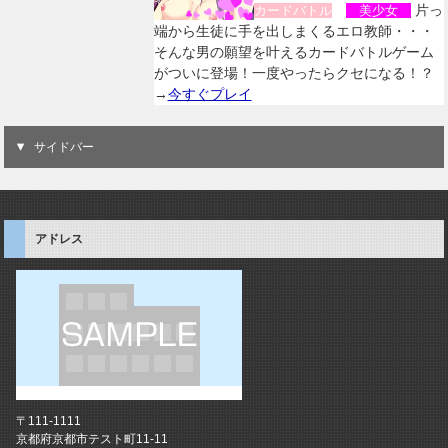
片っ
カードバトル
美少女
端から生徒に手を出しまくるエロ教師・・・
そんな男の願望を叶えるカードバトルゲーム
がついに登場！一度やったらクセになる！？
→
今すぐプレイ
サイドバー
アドレス
〒111-1111
京都府京都市テスト町11-11