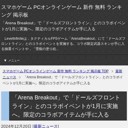
スマホゲーム PCオンラインゲーム 新作 無料 ランキ
ング 掲示板
「Arena Breakout」で「ドールズフロントライン」とのコラボイベン
トが1月に実施へ。限定のコラボアイテムが手に入る
LevelInfiniteは，タクティカルFPSゲーム「ArenaBreakout」にて「ドールズフ
ロントライン」とのコラボイベントを実施する。コラボ限定武器スキンが手に入
る抽選イベントや，「雪狼の塗り絵...
メニュー
スマホゲーム PCオンラインゲーム 新作 無料 ランキング 掲示板 TOP
最新
ニュース
「Arena Breakout」で「ドールズフロントライン」とのコラボイ
ベントが1月に実施へ。限定のコラボアイテムが手に入る
「Arena Breakout」で「ドールズフロント
ライン」とのコラボイベントが1月に実施
へ。限定のコラボアイテムが手に入る
2024年12月20日
[
最新ニュース
]