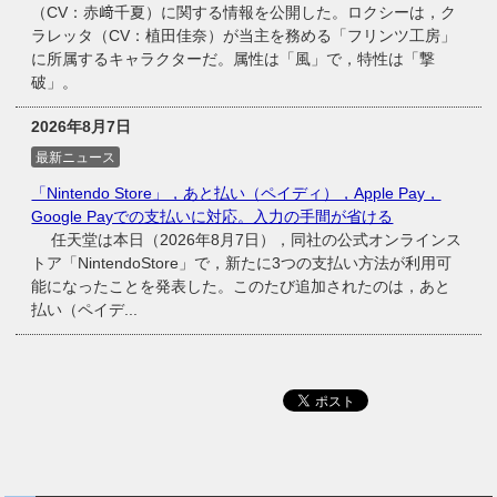
（CV：赤﨑千夏）に関する情報を公開した。ロクシーは，ク
ラレッタ（CV：植田佳奈）が当主を務める「フリンツ工房」
に所属するキャラクターだ。属性は「風」で，特性は「撃
破」。
2026年8月7日
最新ニュース
「Nintendo Store」，あと払い（ペイディ），Apple Pay，
Google Payでの支払いに対応。入力の手間が省ける
任天堂は本日（2026年8月7日），同社の公式オンラインス
トア「NintendoStore」で，新たに3つの支払い方法が利用可
能になったことを発表した。このたび追加されたのは，あと
払い（ペイデ...