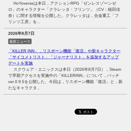
HoYoverseは本日，アクションRPG「ゼンレスゾーンゼ
ロ」のキャラクター「クラレッタ・フリンツ」（CV：植田佳
奈）に関する情報を公開した。クラレッタは，合金重工「フ
リンツ工房」を...
2026年8月7日
最新ニュース
「KILLER INN」，リスポーン機能「復活」や新キャラクター
「サイコメトリスト」「ジャーナリスト」を追加するアップ
デートを実施
スクウェア・エニックスは本日（2026年8月7日），Steam
で早期アクセスを実施中の「KILLERINN」について，パッチ
ver.0.9.5を公開した。今回は，リスポーン機能「復活」と，新
たなキャラクタ...