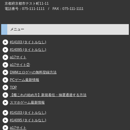
京都府京都市テスト町11-11
電話番号：075-111-1111 / FAX：075-111-1111
メニュー
#14103 (タイトルなし)
#14095 (タイトルなし)
a17サイト
a17サイト②
DMMエロゲーの無料登録方法
PCゲーム最新情報
TOP
【艦これの始め方】新規着任・抽選通過する方法
スマホゲーム最新情報
#14103 (タイトルなし)
#14095 (タイトルなし)
a17サイト