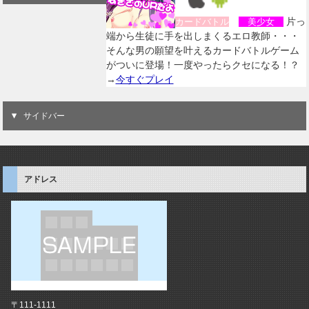
片っ
カードバトル
美少女
端から生徒に手を出しまくるエロ教師・・・
そんな男の願望を叶えるカードバトルゲーム
がついに登場！一度やったらクセになる！？
→
今すぐプレイ
サイドバー
アドレス
〒111-1111