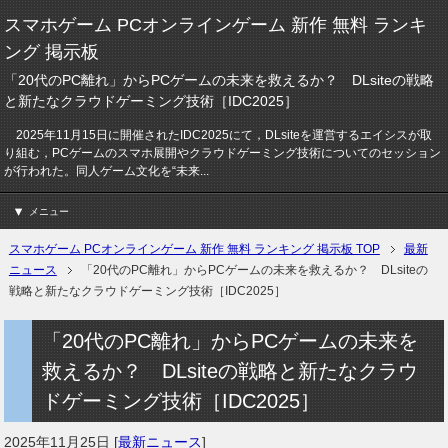
スマホゲーム PCオンラインゲーム 新作 無料 ランキ
ング 掲示板
「20代のPC離れ」からPCゲームの未来を救えるか？ DLsiteの戦略
と新たなクラウドゲーミング技術［IDC2025］
2025年11月15日に開催されたIDC2025にて，DLsiteを運営するエイシスが取
り組む，PCゲームのスマホ展開やクラウドゲーミング技術についてのセッション
が行われた。同人ゲーム文化を“未来...
メニュー
スマホゲーム PCオンラインゲーム 新作 無料 ランキング 掲示板 TOP
最新
ニュース
「20代のPC離れ」からPCゲームの未来を救えるか？ DLsiteの
戦略と新たなクラウドゲーミング技術［IDC2025］
「20代のPC離れ」からPCゲームの未来を
救えるか？ DLsiteの戦略と新たなクラウ
ドゲーミング技術［IDC2025］
2025年11月25日
[
最新ニュース
]