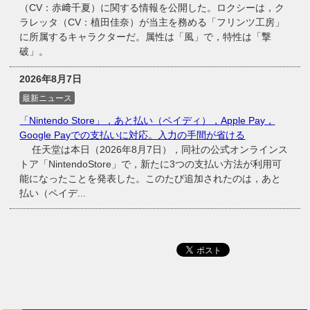
（CV：赤﨑千夏）に関する情報を公開した。ロクシーは，ク
ラレッタ（CV：植田佳奈）が当主を務める「フリンツ工房」
に所属するキャラクターだ。属性は「風」で，特性は「撃
破」。
2026年8月7日
最新ニュース
「Nintendo Store」，あと払い（ペイディ），Apple Pay，
Google Payでの支払いに対応。入力の手間が省ける
任天堂は本日（2026年8月7日），同社の公式オンラインス
トア「NintendoStore」で，新たに3つの支払い方法が利用可
能になったことを発表した。このたび追加されたのは，あと
払い（ペイデ...