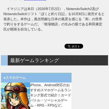
イマジニアは本日（2026年7月2日），NintendoSwitch2及び
NintendoSwitchソフト「ぼくと釣り日記」を10月8日に発売すると
発表した。本作は，風光明媚な日本の風景を感じる「和」の世界
で釣りをするゲームだ。「牧場物語」の生みの親である和田康宏
氏が開発を担当している。
最新ゲームランキング
●スマホゲーム
iPhone、Android対応のお
すすめスマホゲームをラン
キング形式で紹介！カード
バトル・ソーシャルゲー
ム・RPG・FPSなど。