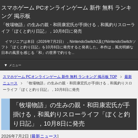
スマホゲーム PCオンラインゲーム 新作 無料 ランキ
ング 掲示板
「牧場物語」の生みの親・和田康宏氏が手掛ける，和風釣りスローラ
イフ「ぼくと釣り日記」，10月8日に発売
イマジニアは本日（2026年7月2日），NintendoSwitch2及びNintendoSwitchソ
フト「ぼくと釣り日記」を10月8日に発売すると発表した。本作は，風光明媚な
日本の風景を感じる「和」の世界で釣りを...
メニュー
スマホゲーム PCオンラインゲーム 新作 無料 ランキング 掲示板 TOP
最新
ニュース
「牧場物語」の生みの親・和田康宏氏が手掛ける，和風釣りスロ
ーライフ「ぼくと釣り日記」，10月8日に発売
「牧場物語」の生みの親・和田康宏氏が手
掛ける，和風釣りスローライフ「ぼくと釣
り日記」，10月8日に発売
2026年7月2日
[
最新ニュース
]