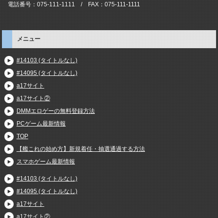
電話番号：075-111-1111 / FAX：075-111-1111
メニュー
#14103 (タイトルなし)
#14095 (タイトルなし)
a17サイト
a17サイト②
DMMエロゲーの無料登録方法
PCゲーム最新情報
TOP
【艦これの始め方】新規着任・抽選通過する方法
スマホゲーム最新情報
#14103 (タイトルなし)
#14095 (タイトルなし)
a17サイト
a17サイト②