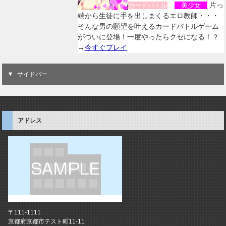
片っ
カードバトル
美少女
端から生徒に手を出しまくるエロ教師・・・
そんな男の願望を叶えるカードバトルゲーム
がついに登場！一度やったらクセになる！？
→
今すぐプレイ
サイドバー
アドレス
〒111-1111
京都府京都市テスト町11-11