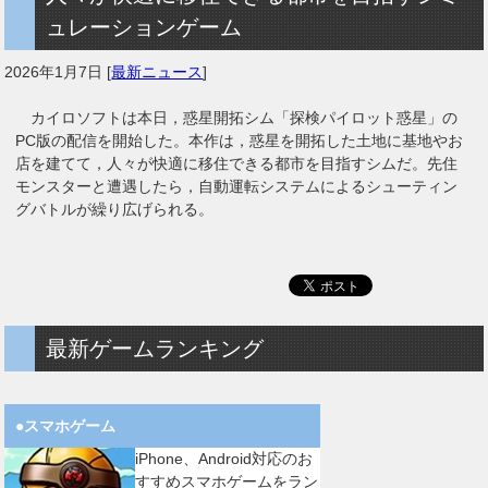
ュレーションゲーム
2026年1月7日
[
最新ニュース
]
カイロソフトは本日，惑星開拓シム「探検パイロット惑星」の
PC版の配信を開始した。本作は，惑星を開拓した土地に基地やお
店を建てて，人々が快適に移住できる都市を目指すシムだ。先住
モンスターと遭遇したら，自動運転システムによるシューティン
グバトルが繰り広げられる。
最新ゲームランキング
●スマホゲーム
iPhone、Android対応のお
すすめスマホゲームをラン