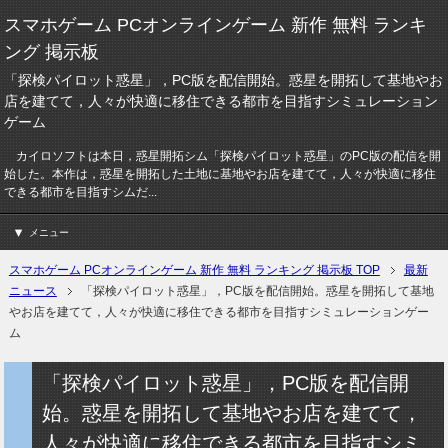
スマホゲーム PCオンラインゲーム 新作 無料 ランキ
ング 掲示板
「探検パイロット惑星」，PC版を配信開始。惑星を開拓して基地やお
店を建てて，人々が快適に移住できる都市を目指すシミュレーション
ゲーム
カイロソフトは本日，惑星開拓シム「探検パイロット惑星」のPC版の配信を開
始した。本作は，惑星を開拓した土地に基地やお店を建てて，人々が快適に移住
できる都市を目指すシムだ...
メニュー
スマホゲーム PCオンラインゲーム 新作 無料 ランキング 掲示板 TOP
最新
ニュース
「探検パイロット惑星」，PC版を配信開始。惑星を開拓して基地
やお店を建てて，人々が快適に移住できる都市を目指すシミュレーションゲー
ム
「探検パイロット惑星」，PC版を配信開
始。惑星を開拓して基地やお店を建てて，
人々が快適に移住できる都市を目指すシミ