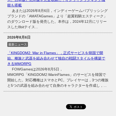
能も搭載
あまたは2026年8月6日，インディーゲームパブリッシング
ブランドの「AMATAGames」より「超翼戦騎エスティーク」
のダウンロード版を発売した。本作は，2024年12月にリリー
スした8bitテイス...
2026年8月6日
最新ニュース
「KINGDOM2: War in Flames」，正式サービスを韓国で開
始。種族と武器を組み合わせて独自の戦闘スタイルを構築で
きるMMORPG
FOWGamesは2026年8月5日，
MMORPG「KINGDOM2:WarinFlames」のサービスを韓国で
開始した。対応機種はスマホとPC。プレイヤーは，3つの種族
と5つの武器を組み合わせて自身のキャラクターを作成し，...