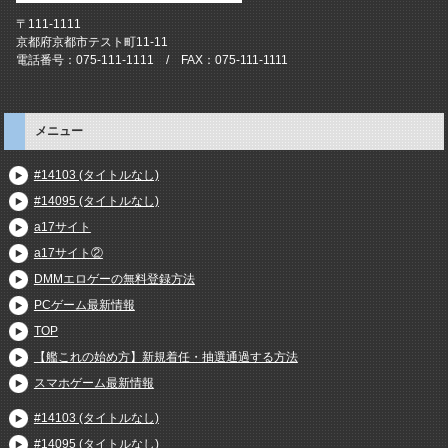
〒111-1111
京都府京都市テスト町11-11
電話番号：075-111-1111 / FAX：075-111-1111
メニュー
#14103 (タイトルなし)
#14095 (タイトルなし)
a17サイト
a17サイト②
DMMエロゲーの無料登録方法
PCゲーム最新情報
TOP
【艦これの始め方】新規着任・抽選通過する方法
スマホゲーム最新情報
#14103 (タイトルなし)
#14095 (タイトルなし)