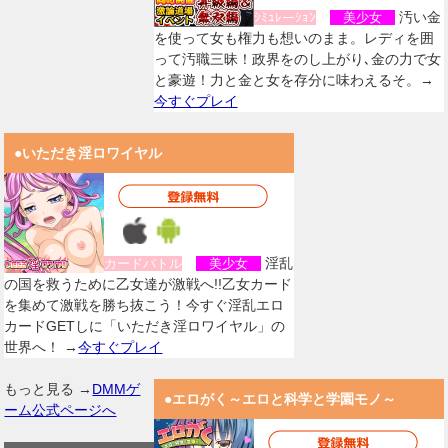
汚い金
ｼﾐｭﾚーｼｮﾝ
美少女
を使って女も権力も想いのまま。レディを囲
って汚職三昧！政界をのし上がり､金の力で女
と豪遊！力と金と女を存分に味わえるそ。→
今すぐプレイ
●いただき淫ロワイヤル
淫乱
カードバトル
美少女
の国を救うために乙女達が激戦へ!!乙女カード
を集めて激戦を勝ち抜こう！今すぐ淫乱エロ
カードGETしに「いただき淫ロワイヤル」の
世界へ！ →
今すぐプレイ
もっと見る →
DMMゲ
●エロがく～エロと科学と学園モノ～
ーム公式ページへ