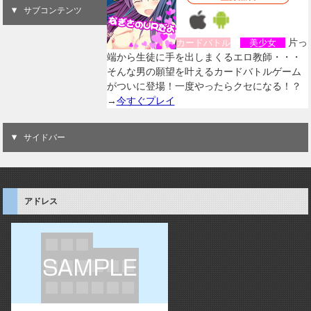
サブコンテンツ
片っ
カードバトル
美少女
端から生徒に手を出しまくるエロ教師・・・
そんな男の願望を叶えるカードバトルゲーム
がついに登場！一度やったらクセになる！？
→
今すぐプレイ
サイドバー
アドレス