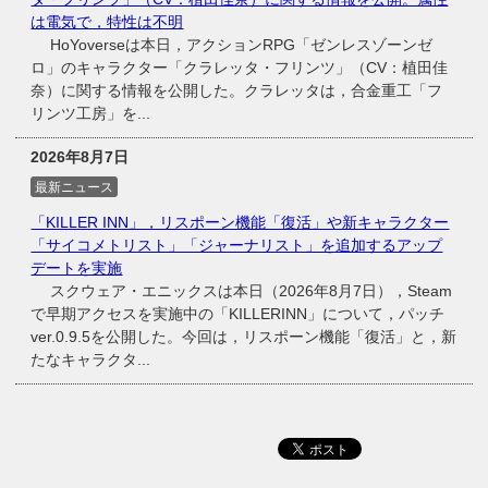
は電気で，特性は不明
HoYoverseは本日，アクションRPG「ゼンレスゾーンゼ
ロ」のキャラクター「クラレッタ・フリンツ」（CV：植田佳
奈）に関する情報を公開した。クラレッタは，合金重工「フ
リンツ工房」を...
2026年8月7日
最新ニュース
「KILLER INN」，リスポーン機能「復活」や新キャラクター
「サイコメトリスト」「ジャーナリスト」を追加するアップ
デートを実施
スクウェア・エニックスは本日（2026年8月7日），Steam
で早期アクセスを実施中の「KILLERINN」について，パッチ
ver.0.9.5を公開した。今回は，リスポーン機能「復活」と，新
たなキャラクタ...