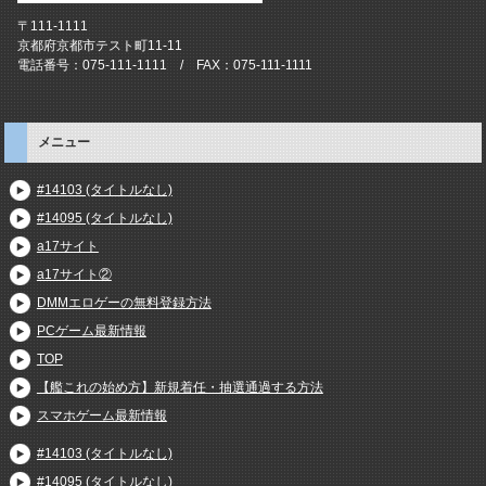
〒111-1111
京都府京都市テスト町11-11
電話番号：075-111-1111 / FAX：075-111-1111
メニュー
#14103 (タイトルなし)
#14095 (タイトルなし)
a17サイト
a17サイト②
DMMエロゲーの無料登録方法
PCゲーム最新情報
TOP
【艦これの始め方】新規着任・抽選通過する方法
スマホゲーム最新情報
#14103 (タイトルなし)
#14095 (タイトルなし)