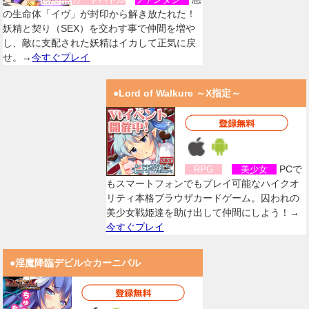
の生命体「イヴ」が封印から解き放たれた！
妖精と契り（SEX）を交わす事で仲間を増や
し、敵に支配された妖精はイカして正気に戻
せ。→
今すぐプレイ
●Lord of Walkure ～X指定～
PCで
RPG
美少女
もスマートフォンでもプレイ可能なハイクオ
リティ本格ブラウザカードゲーム。囚われの
美少女戦姫達を助け出して仲間にしよう！→
今すぐプレイ
●淫魔降臨デビル☆カーニバル