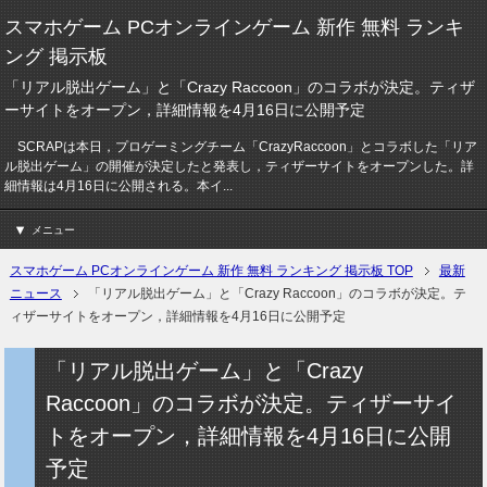
スマホゲーム PCオンラインゲーム 新作 無料 ランキ
ング 掲示板
「リアル脱出ゲーム」と「Crazy Raccoon」のコラボが決定。ティザ
ーサイトをオープン，詳細情報を4月16日に公開予定
SCRAPは本日，プロゲーミングチーム「CrazyRaccoon」とコラボした「リア
ル脱出ゲーム」の開催が決定したと発表し，ティザーサイトをオープンした。詳
細情報は4月16日に公開される。本イ...
メニュー
スマホゲーム PCオンラインゲーム 新作 無料 ランキング 掲示板 TOP
最新
ニュース
「リアル脱出ゲーム」と「Crazy Raccoon」のコラボが決定。テ
ィザーサイトをオープン，詳細情報を4月16日に公開予定
「リアル脱出ゲーム」と「Crazy
Raccoon」のコラボが決定。ティザーサイ
トをオープン，詳細情報を4月16日に公開
予定