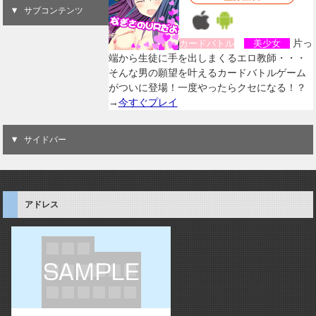
サブコンテンツ
片っ
カードバトル
美少女
端から生徒に手を出しまくるエロ教師・・・
そんな男の願望を叶えるカードバトルゲーム
がついに登場！一度やったらクセになる！？
→
今すぐプレイ
サイドバー
アドレス