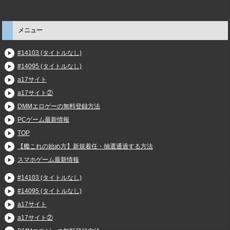
メニュー
#14103 (タイトルなし)
#14095 (タイトルなし)
a17サイト
a17サイト②
DMMエロゲーの無料登録方法
PCゲーム最新情報
TOP
【艦これの始め方】新規着任・抽選通過する方法
スマホゲーム最新情報
#14103 (タイトルなし)
#14095 (タイトルなし)
a17サイト
a17サイト②