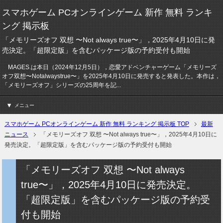
スマホゲーム PCオンラインゲーム 新作 無料 ランキ
ング 掲示板
「メモリーズオフ 双想 〜Not always true〜」，2025年4月10日に発
売決定。「超限定版」を含むパッケージ版の予約受付も開始
MAGES.は本日（2024年12月5日），恋愛アドベンチャーゲーム「メモリーズ
オフ双想〜Notalwaystrue〜」を2025年4月10日に発売すると発表した。本作は，
「メモリーズオフ」シリーズの25周年を記...
メニュー
スマホゲーム PCオンラインゲーム 新作 無料 ランキング 掲示板 TOP
最新
ニュース
「メモリーズオフ 双想 〜Not always true〜」，2025年4月10日に
発売決定。「超限定版」を含むパッケージ版の予約受付も開始
「メモリーズオフ 双想 〜Not always
true〜」，2025年4月10日に発売決定。
「超限定版」を含むパッケージ版の予約受
付も開始