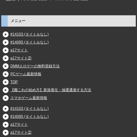
メニュー
#14103 (タイトルなし)
#14095 (タイトルなし)
a17サイト
a17サイト②
DMMエロゲーの無料登録方法
PCゲーム最新情報
TOP
【艦これの始め方】新規着任・抽選通過する方法
スマホゲーム最新情報
#14103 (タイトルなし)
#14095 (タイトルなし)
a17サイト
a17サイト②