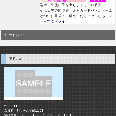
端から生徒に手を出しまくるエロ教師・・・
そんな男の願望を叶えるカードバトルゲーム
がついに登場！一度やったらクセになる！？
→
今すぐプレイ
サイドバー
アドレス
〒111-1111
京都府京都市テスト町11-11
電話番号：075-111-1111 / FAX：075-111-1111