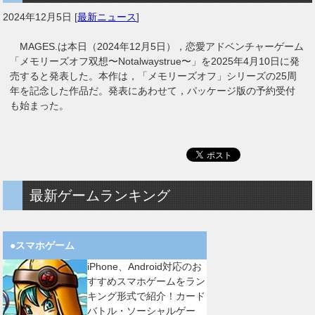
2024年12月5日
[
最新ニュース
]
MAGES.は本日（2024年12月5日），恋愛アドベンチャーゲーム
「メモリーズオフ双想〜Notalwaystrue〜」を2025年4月10日に発
売すると発表した。本作は，「メモリーズオフ」シリーズの25周
年を記念した作品だ。発表にあわせて，パッケージ版の予約受付
も始まった。
最新ゲームランキング
●スマホゲーム
iPhone、Android対応のお
すすめスマホゲームをラン
キング形式で紹介！カード
バトル・ソーシャルゲー