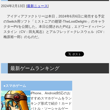
2024年2月13日
[
最新ニュース
]
アイディアファクトリーは本日，2024年6月6日に発売する予定
のSwitch用ソフト「ミストニアの翅望-TheLostDelight-」のキャラ
クターPVを公開した。本日公開されたPVは，エドワード＝バーン
スタイン（CV：田丸篤志）とアルフレッド＝クレスウェル（CV：
梅原裕一郎）のものだ。
最新ゲームランキング
●スマホゲーム
iPhone、Android対応のお
すすめスマホゲームをラン
キング形式で紹介！カード
バトル・ソーシャルゲー