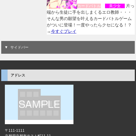
片っ
カードバトル
美少女
端から生徒に手を出しまくるエロ教師・・・
そんな男の願望を叶えるカードバトルゲーム
がついに登場！一度やったらクセになる！？
→
今すぐプレイ
サイドバー
アドレス
〒111-1111
京都府京都市テスト町11-11