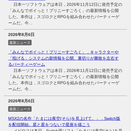
日本一ソフトウェアは本日，2026年11月12日に発売予定の
「みんなでポイっと！プリニーすごろく」の最新情報を公開
した。本作は，スゴロクとRPGを組み合わせたパーティーゲ
ームだ。今...
2026年8月6日
最新ニュース
「みんなでポイっと！プリニーすごろく」，キャラクターや
「投げる」システムの新情報を公開。裏切りが勝敗を左右す
るパーティーゲーム
日本一ソフトウェアは本日，2026年11月12日に発売予定の
「みんなでポイっと！プリニーすごろく」の最新情報を公開
した。本作は，スゴロクとRPGを組み合わせたパーティーゲ
ームだ。今...
2026年8月6日
最新ニュース
MSX2の名作「たまには夜空(そら)を見上げて。」，Switch版
を配信開始。星と星をつないで星座を描こう
メビウスは本日，Switch用ソフト「たまには夜空(そら)を見