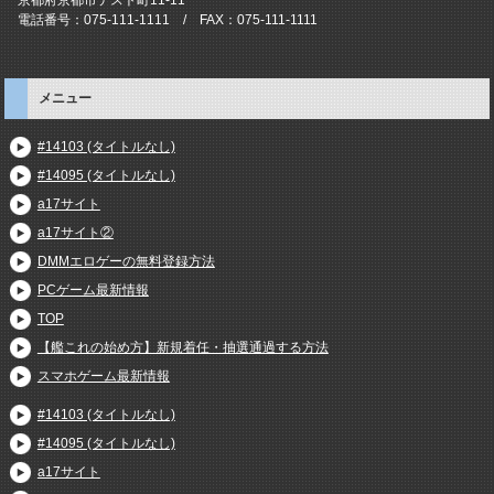
電話番号：075-111-1111 / FAX：075-111-1111
メニュー
#14103 (タイトルなし)
#14095 (タイトルなし)
a17サイト
a17サイト②
DMMエロゲーの無料登録方法
PCゲーム最新情報
TOP
【艦これの始め方】新規着任・抽選通過する方法
スマホゲーム最新情報
#14103 (タイトルなし)
#14095 (タイトルなし)
a17サイト