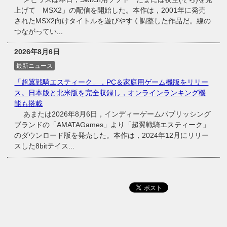
上げて MSX2」の配信を開始した。本作は，2001年に発売
されたMSX2向けタイトルを遊びやすく調整した作品だ。線の
つながってい...
2026年8月6日
最新ニュース
「超翼戦騎エスティーク」，PC＆家庭用ゲーム機版をリリー
ス。日本版と北米版を完全収録し，オンラインランキング機
能も搭載
あまたは2026年8月6日，インディーゲームパブリッシング
ブランドの「AMATAGames」より「超翼戦騎エスティーク」
のダウンロード版を発売した。本作は，2024年12月にリリー
スした8bitテイス...