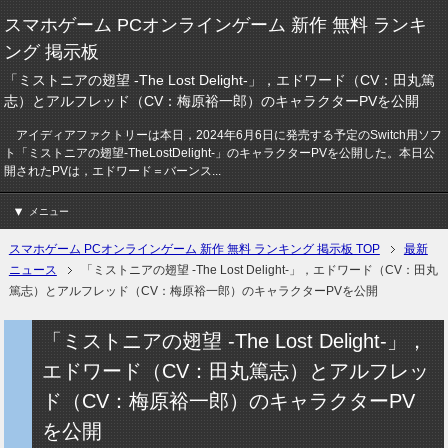
スマホゲーム PCオンラインゲーム 新作 無料 ランキ
ング 掲示板
「ミストニアの翅望 -The Lost Delight-」，エドワード（CV：田丸篤
志）とアルフレッド（CV：梅原裕一郎）のキャラクターPVを公開
アイディアファクトリーは本日，2024年6月6日に発売する予定のSwitch用ソフ
ト「ミストニアの翅望-TheLostDelight-」のキャラクターPVを公開した。本日公
開されたPVは，エドワード＝バーンス...
メニュー
スマホゲーム PCオンラインゲーム 新作 無料 ランキング 掲示板 TOP
最新
ニュース
「ミストニアの翅望 -The Lost Delight-」，エドワード（CV：田丸
篤志）とアルフレッド（CV：梅原裕一郎）のキャラクターPVを公開
「ミストニアの翅望 -The Lost Delight-」，
エドワード（CV：田丸篤志）とアルフレッ
ド（CV：梅原裕一郎）のキャラクターPV
を公開