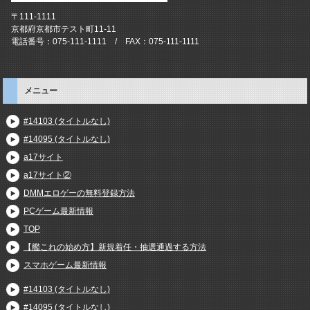
〒111-1111
京都府京都市テスト町11-11
電話番号：075-111-1111 / FAX：075-111-1111
メニュー
#14103 (タイトルなし)
#14095 (タイトルなし)
a17サイト
a17サイト②
DMMエロゲーの無料登録方法
PCゲーム最新情報
TOP
【艦これの始め方】新規着任・抽選通過する方法
スマホゲーム最新情報
#14103 (タイトルなし)
#14095 (タイトルなし)