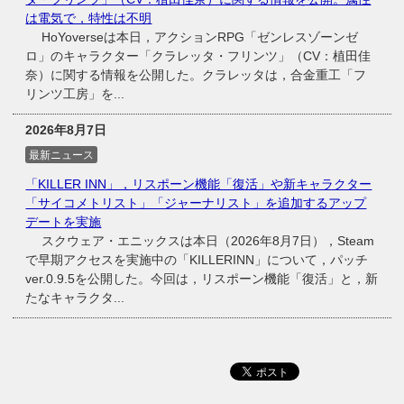
は電気で，特性は不明
HoYoverseは本日，アクションRPG「ゼンレスゾーンゼ
ロ」のキャラクター「クラレッタ・フリンツ」（CV：植田佳
奈）に関する情報を公開した。クラレッタは，合金重工「フ
リンツ工房」を...
2026年8月7日
最新ニュース
「KILLER INN」，リスポーン機能「復活」や新キャラクター
「サイコメトリスト」「ジャーナリスト」を追加するアップ
デートを実施
スクウェア・エニックスは本日（2026年8月7日），Steam
で早期アクセスを実施中の「KILLERINN」について，パッチ
ver.0.9.5を公開した。今回は，リスポーン機能「復活」と，新
たなキャラクタ...