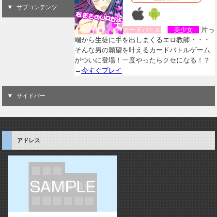
サブコンテンツ
片っ
カードバトル
美少女
端から生徒に手を出しまくるエロ教師・・・
そんな男の願望を叶えるカードバトルゲーム
がついに登場！一度やったらクセになる！？
→
今すぐプレイ
サイドバー
アドレス