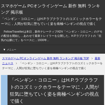
スマホゲーム PCオンラインゲーム 新作 無料 ランキ
ング 掲示板
「ペンギン・コロニー」はH.P.ラブクラフトのコズミックホラーをテ
ーマに，人間が狂気に堕ちていく姿を南極ペンギンの視点で描く
FellowTravellerは本日，新作ナレーティブADV「ペンギン・コロニー」のデモ
の配信を開始し，あわせて最新トレイラーを公開した。H.P.ラブクラフトの「狂
気の山脈にて」をベースに，1930年...
メニュー
スマホゲーム PCオンラインゲーム 新作 無料 ランキング 掲示板 TOP
最新
ニュース
「ペンギン・コロニー」はH.P.ラブクラフトのコズミックホラーを
テーマに，人間が狂気に堕ちていく姿を南極ペンギンの視点で描く
「ペンギン・コロニー」はH.P.ラブクラフ
トのコズミックホラーをテーマに，人間が
狂気に堕ちていく姿を南極ペンギンの視点
で描く