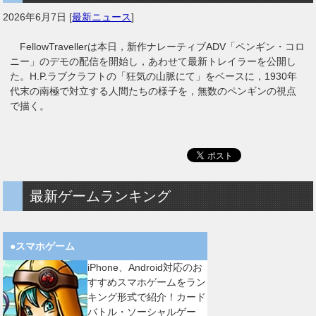
2026年6月7日
[
最新ニュース
]
FellowTravellerは本日，新作ナレーティブADV「ペンギン・コロ
ニー」のデモの配信を開始し，あわせて最新トレイラーを公開し
た。H.P.ラブクラフトの「狂気の山脈にて」をベースに，1930年
代末の南極で対立する人間たちの様子を，無数のペンギンの視点
で描く。
最新ゲームランキング
●スマホゲーム
iPhone、Android対応のお
すすめスマホゲームをラン
キング形式で紹介！カード
バトル・ソーシャルゲー