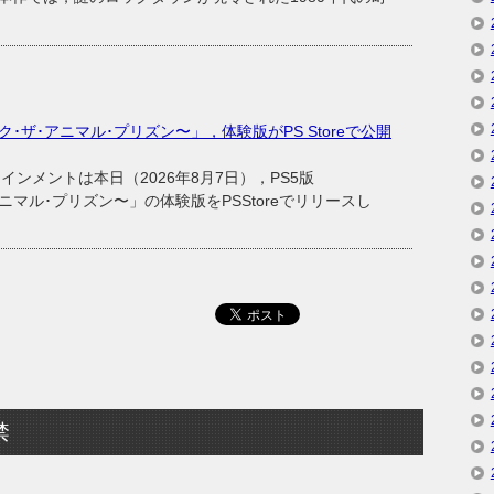
〜ブレイク･ザ･アニマル･プリズン〜」，体験版がPS Storeで公開
メントは本日（2026年8月7日），PS5版
ザ･アニマル･プリズン〜」の体験版をPSStoreでリリースし
禁