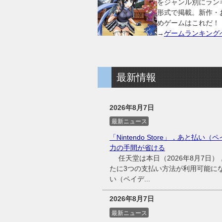
をジャンル別にラン
形式で掲載。新作・
めゲームはこれだ！
→
ゲームランキング
最新情報
2026年8月7日
最新ニュース
「Nintendo Store」，あと払い（
力の手間が省ける
任天堂は本日（2026年8月7日），同
たに3つの支払い方法が利用可能に
い（ペイデ...
2026年8月7日
最新ニュース