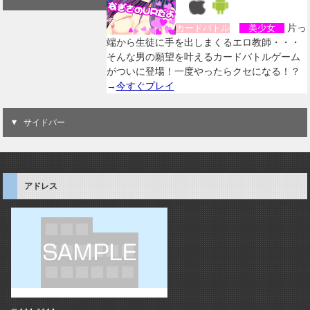
片っ
カードバトル
美少女
端から生徒に手を出しまくるエロ教師・・・
そんな男の願望を叶えるカードバトルゲーム
がついに登場！一度やったらクセになる！？
→
今すぐプレイ
サイドバー
アドレス