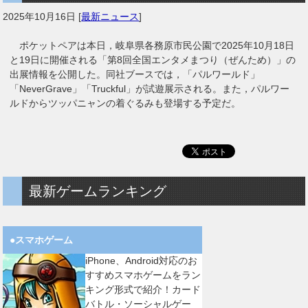
2025年10月16日
[
最新ニュース
]
ポケットペアは本日，岐阜県各務原市民公園で2025年10月18日
と19日に開催される「第8回全国エンタメまつり（ぜんため）」の
出展情報を公開した。同社ブースでは，「パルワールド」
「NeverGrave」「Truckful」が試遊展示される。また，パルワー
ルドからツッパニャンの着ぐるみも登場する予定だ。
最新ゲームランキング
●スマホゲーム
iPhone、Android対応のお
すすめスマホゲームをラン
キング形式で紹介！カード
バトル・ソーシャルゲー