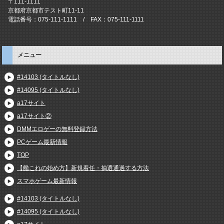
〒111-1111
京都府京都市テスト町11-11
電話番号：075-111-1111 / FAX：075-111-1111
メニュー
#14103 (タイトルなし)
#14095 (タイトルなし)
a17サイト
a17サイト②
DMMエロゲーの無料登録方法
PCゲーム最新情報
TOP
【艦これの始め方】新規着任・抽選通過する方法
スマホゲーム最新情報
#14103 (タイトルなし)
#14095 (タイトルなし)