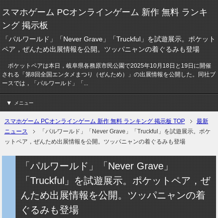
スマホゲーム PCオンラインゲーム 新作 無料 ランキ
ング 掲示板
「パルワールド」「Never Grave」「Truckful」を試遊展示。ポケット
ペア，ぜんため出展情報を公開。ツッパニャンの着ぐるみも登場
ポケットペアは本日，岐阜県各務原市民公園で2025年10月18日と19日に開催
される「第8回全国エンタメまつり（ぜんため）」の出展情報を公開した。同社ブ
ースでは，「パルワールド」「...
メニュー
スマホゲーム PCオンラインゲーム 新作 無料 ランキング 掲示板 TOP
最新
ニュース
「パルワールド」「Never Grave」「Truckful」を試遊展示。ポケ
ットペア，ぜんため出展情報を公開。ツッパニャンの着ぐるみも登場
「パルワールド」「Never Grave」
「Truckful」を試遊展示。ポケットペア，ぜ
んため出展情報を公開。ツッパニャンの着
ぐるみも登場