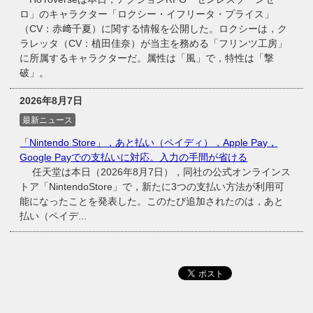
ロ」のキャラクター「ロクシー・イフリータ・プライス」
（CV：赤﨑千夏）に関する情報を公開した。ロクシーは，ク
ラレッタ（CV：植田佳奈）が当主を務める「フリンツ工房」
に所属するキャラクターだ。属性は「風」で，特性は「撃
破」。
2026年8月7日
最新ニュース
「Nintendo Store」，あと払い（ペイディ），Apple Pay，
Google Payでの支払いに対応。入力の手間が省ける
任天堂は本日（2026年8月7日），同社の公式オンラインス
トア「NintendoStore」で，新たに3つの支払い方法が利用可
能になったことを発表した。このたび追加されたのは，あと
払い（ペイデ...