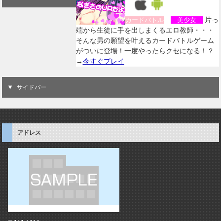
片っ
カードバトル
美少女
端から生徒に手を出しまくるエロ教師・・・
そんな男の願望を叶えるカードバトルゲーム
がついに登場！一度やったらクセになる！？
→
今すぐプレイ
サイドバー
アドレス