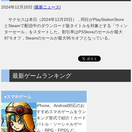
2024年12月20日
[
最新ニュース
]
サクセスは本日（2024年12月20日），同社がPlayStationStore
とSteamで配信中のダウンロード版タイトルを対象とする「ウィン
ターセール」をスタートした。割引率はPSStoreのセールが最大
97％オフ，Steamのセールが最大95％オフとなっている。
最新ゲームランキング
●スマホゲーム
iPhone、Android対応のお
すすめスマホゲームをラン
キング形式で紹介！カード
バトル・ソーシャルゲー
ム・RPG・FPSなど。