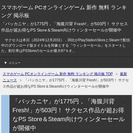
スマホゲーム PCオンラインゲーム 新作 無料 ランキ
ング 掲示板
「バッカニヤ」が1775円，「海腹川背 Fresh!」が503円！ サクセス
作品が超お得なPS Store＆Steam向けウィンターセールが開催中
サクセスは本日（2024年12月20日），同社がPlayStationStoreとSteamで配信
中のダウンロード版タイトルを対象とする「ウィンターセール」をスタートし
た。割引率はPSStoreのセールが最大97％オ...
メニュー
スマホゲーム PCオンラインゲーム 新作 無料 ランキング 掲示板 TOP
最新
ニュース
「バッカニヤ」が1775円，「海腹川背 Fresh!」が503円！ サクセ
ス作品が超お得なPS Store＆Steam向けウィンターセールが開催中
「バッカニヤ」が1775円，「海腹川背
Fresh!」が503円！ サクセス作品が超お得
なPS Store＆Steam向けウィンターセール
が開催中