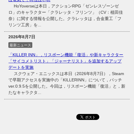
HoYoverseは本日，アクションRPG「ゼンレスゾーンゼ
ロ」のキャラクター「クラレッタ・フリンツ」（CV：植田佳
奈）に関する情報を公開した。クラレッタは，合金重工「フ
リンツ工房」を...
2026年8月7日
最新ニュース
「KILLER INN」，リスポーン機能「復活」や新キャラクター
「サイコメトリスト」「ジャーナリスト」を追加するアップ
デートを実施
スクウェア・エニックスは本日（2026年8月7日），Steam
で早期アクセスを実施中の「KILLERINN」について，パッチ
ver.0.9.5を公開した。今回は，リスポーン機能「復活」と，新
たなキャラクタ...