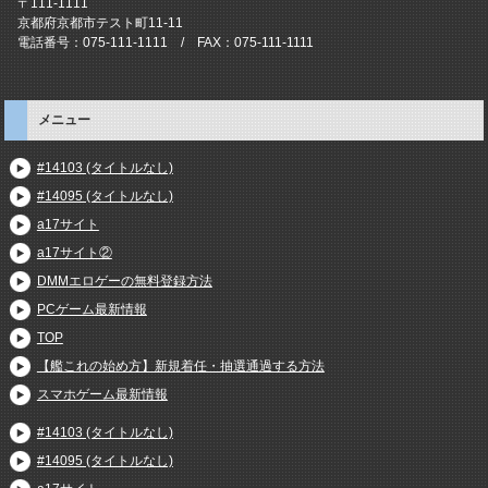
〒111-1111
京都府京都市テスト町11-11
電話番号：075-111-1111 / FAX：075-111-1111
メニュー
#14103 (タイトルなし)
#14095 (タイトルなし)
a17サイト
a17サイト②
DMMエロゲーの無料登録方法
PCゲーム最新情報
TOP
【艦これの始め方】新規着任・抽選通過する方法
スマホゲーム最新情報
#14103 (タイトルなし)
#14095 (タイトルなし)