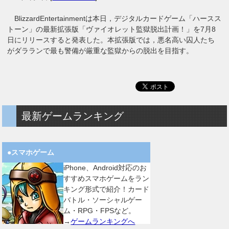
BlizzardEntertainmentは本日，デジタルカードゲーム「ハースス
トーン」の最新拡張版「ヴァイオレット監獄脱出計画！」を7月8
日にリリースすると発表した。本拡張版では，悪名高い囚人たち
がダラランで最も警備が厳重な監獄からの脱出を目指す。
最新ゲームランキング
●スマホゲーム
iPhone、Android対応のお
すすめスマホゲームをラン
キング形式で紹介！カード
バトル・ソーシャルゲー
ム・RPG・FPSなど。
→
ゲームランキングへ