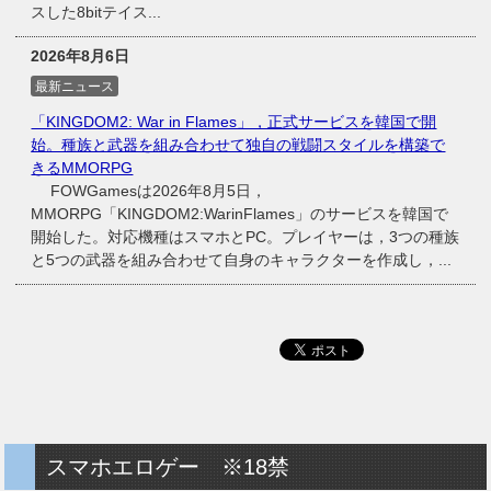
スした8bitテイス...
2026年8月6日
最新ニュース
「KINGDOM2: War in Flames」，正式サービスを韓国で開
始。種族と武器を組み合わせて独自の戦闘スタイルを構築で
きるMMORPG
FOWGamesは2026年8月5日，
MMORPG「KINGDOM2:WarinFlames」のサービスを韓国で
開始した。対応機種はスマホとPC。プレイヤーは，3つの種族
と5つの武器を組み合わせて自身のキャラクターを作成し，...
スマホエロゲー ※18禁