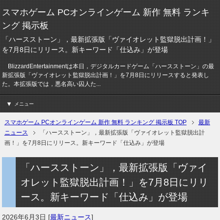
スマホゲーム PCオンラインゲーム 新作 無料 ランキ
ング 掲示板
「ハースストーン」，最新拡張版「ヴァイオレット監獄脱出計画！」
を7月8日にリリース。新キーワード「仕込み」が登場
BlizzardEntertainmentは本日，デジタルカードゲーム「ハースストーン」の最
新拡張版「ヴァイオレット監獄脱出計画！」を7月8日にリリースすると発表し
た。本拡張版では，悪名高い囚人た...
メニュー
スマホゲーム PCオンラインゲーム 新作 無料 ランキング 掲示板 TOP
最新
ニュース
「ハースストーン」，最新拡張版「ヴァイオレット監獄脱出計
画！」を7月8日にリリース。新キーワード「仕込み」が登場
「ハースストーン」，最新拡張版「ヴァイ
オレット監獄脱出計画！」を7月8日にリリ
ース。新キーワード「仕込み」が登場
2026年6月3日
[
最新ニュース
]