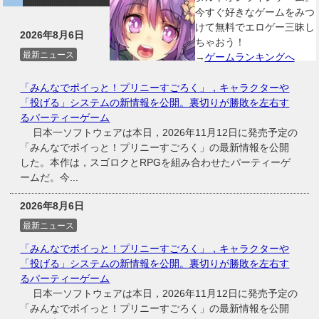
今すぐ好きなゲームをみつ
けて無料でエロゲー三昧し
2026年8月6日
ちゃおう！
最新ニュース
→
ゲームランキングへ
「みんなでポイっと！プリニーすごろく」，キャラクターや
「投げる」システムの新情報を公開。裏切りが勝敗を左右す
るパーティーゲーム
日本一ソフトウェアは本日，2026年11月12日に発売予定の
「みんなでポイっと！プリニーすごろく」の最新情報を公開
した。本作は，スゴロクとRPGを組み合わせたパーティーゲ
ームだ。今...
2026年8月6日
最新ニュース
「みんなでポイっと！プリニーすごろく」，キャラクターや
「投げる」システムの新情報を公開。裏切りが勝敗を左右す
るパーティーゲーム
日本一ソフトウェアは本日，2026年11月12日に発売予定の
「みんなでポイっと！プリニーすごろく」の最新情報を公開