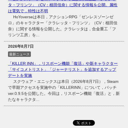
タ・フリンツ」（CV：植田佳奈）に関する情報を公開。属性
は電気で，特性は不明
HoYoverseは本日，アクションRPG「ゼンレスゾーンゼ
ロ」のキャラクター「クラレッタ・フリンツ」（CV：植田佳
奈）に関する情報を公開した。クラレッタは，合金重工「フ
リンツ工房」を...
2026年8月7日
最新ニュース
「KILLER INN」，リスポーン機能「復活」や新キャラクター
「サイコメトリスト」「ジャーナリスト」を追加するアップ
デートを実施
スクウェア・エニックスは本日（2026年8月7日），Steam
で早期アクセスを実施中の「KILLERINN」について，パッチ
ver.0.9.5を公開した。今回は，リスポーン機能「復活」と，新
たなキャラクタ...