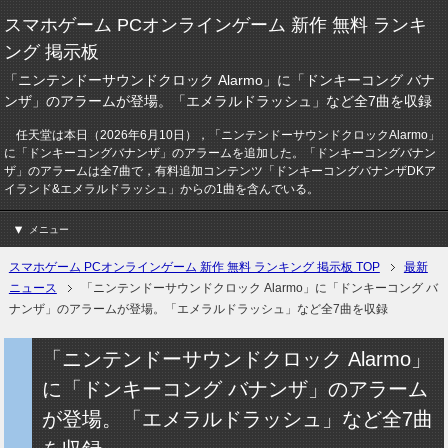
スマホゲーム PCオンラインゲーム 新作 無料 ランキ
ング 掲示板
「ニンテンドーサウンドクロック Alarmo」に「ドンキーコング バナ
ンザ」のアラームが登場。「エメラルドラッシュ」など全7曲を収録
任天堂は本日（2026年6月10日），「ニンテンドーサウンドクロックAlarmo」
に「ドンキーコングバナンザ」のアラームを追加した。「ドンキーコングバナン
ザ」のアラームは全7曲で，有料追加コンテンツ「ドンキーコングバナンザDKア
イランド&エメラルドラッシュ」からの1曲を含んでいる。
メニュー
スマホゲーム PCオンラインゲーム 新作 無料 ランキング 掲示板 TOP
最新
ニュース
「ニンテンドーサウンドクロック Alarmo」に「ドンキーコング バ
ナンザ」のアラームが登場。「エメラルドラッシュ」など全7曲を収録
「ニンテンドーサウンドクロック Alarmo」
に「ドンキーコング バナンザ」のアラーム
が登場。「エメラルドラッシュ」など全7曲