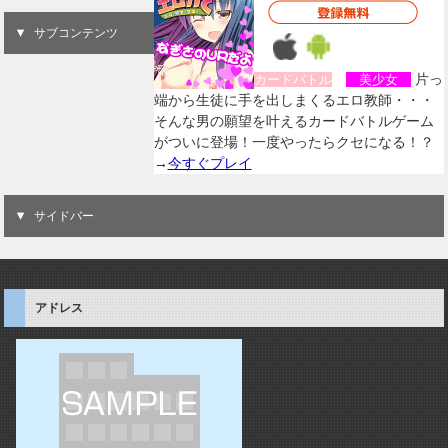
サブコンテンツ
片っ
カードバトル
美少女
端から生徒に手を出しまくるエロ教師・・・
そんな男の願望を叶えるカードバトルゲーム
がついに登場！一度やったらクセになる！？
→
今すぐプレイ
サイドバー
アドレス