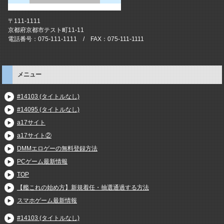
〒111-1111
京都府京都市テスト町11-11
電話番号：075-111-1111 / FAX：075-111-1111
メニュー
#14103 (タイトルなし)
#14095 (タイトルなし)
a17サイト
a17サイト②
DMMエロゲーの無料登録方法
PCゲーム最新情報
TOP
【艦これの始め方】新規着任・抽選通過する方法
スマホゲーム最新情報
#14103 (タイトルなし)