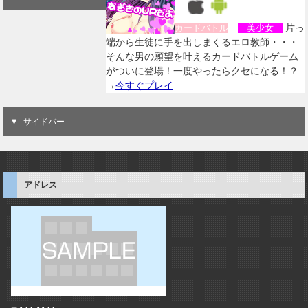
片っ
カードバトル
美少女
端から生徒に手を出しまくるエロ教師・・・
そんな男の願望を叶えるカードバトルゲーム
がついに登場！一度やったらクセになる！？
→
今すぐプレイ
サイドバー
アドレス