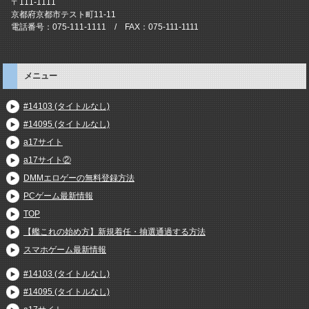
〒111-1111
京都府京都市テスト町11-11
電話番号：075-111-1111 / FAX：075-111-1111
メニュー
#14103 (タイトルなし)
#14095 (タイトルなし)
a17サイト
a17サイト②
DMMエロゲーの無料登録方法
PCゲーム最新情報
TOP
【艦これの始め方】新規着任・抽選通過する方法
スマホゲーム最新情報
#14103 (タイトルなし)
#14095 (タイトルなし)