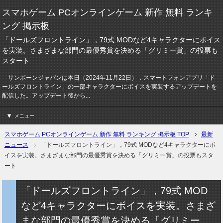
スマホゲーム PCオンラインゲーム 新作 無料 ランキ
ング 掲示板
「ドールズフロントライン」，79式 MODなど4キャラクターにボイス
を実装。さまざまな部門の最優秀賞を決める「グリミー賞」の投票も
スタート
サンボーンジャパンは本日（2024年11月22日），スマートフォンアプリ「ド
ールズフロントライン」の一部キャラクターにボイスを実装するアップデートを
配信した。アップデート後から...
メニュー
スマホゲーム PCオンラインゲーム 新作 無料 ランキング 掲示板 TOP
最新
ニュース
「ドールズフロントライン」，79式 MODなど4キャラクターにボ
イスを実装。さまざまな部門の最優秀賞を決める「グリミー賞」の投票もスタ
ート
「ドールズフロントライン」，79式 MOD
など4キャラクターにボイスを実装。さまざ
まな部門の最優秀賞を決める「グリミー