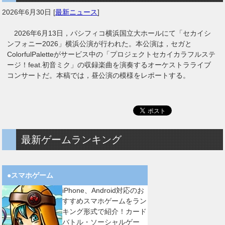
2026年6月30日
[
最新ニュース
]
2026年6月13日，パシフィコ横浜国立大ホールにて「セカイシ
ンフォニー2026」横浜公演が行われた。本公演は，セガと
ColorfulPaletteがサービス中の「プロジェクトセカイカラフルステ
ージ！feat.初音ミク」の収録楽曲を演奏するオーケストラライブ
コンサートだ。本稿では，昼公演の模様をレポートする。
最新ゲームランキング
●スマホゲーム
iPhone、Android対応のお
すすめスマホゲームをラン
キング形式で紹介！カード
バトル・ソーシャルゲー