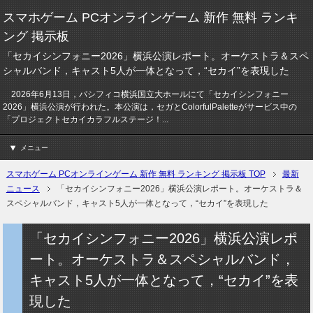
スマホゲーム PCオンラインゲーム 新作 無料 ランキ
ング 掲示板
「セカイシンフォニー2026」横浜公演レポート。オーケストラ＆スペ
シャルバンド，キャスト5人が一体となって，“セカイ”を表現した
2026年6月13日，パシフィコ横浜国立大ホールにて「セカイシンフォニー
2026」横浜公演が行われた。本公演は，セガとColorfulPaletteがサービス中の
「プロジェクトセカイカラフルステージ！...
メニュー
スマホゲーム PCオンラインゲーム 新作 無料 ランキング 掲示板 TOP
最新
ニュース
「セカイシンフォニー2026」横浜公演レポート。オーケストラ＆
スペシャルバンド，キャスト5人が一体となって，“セカイ”を表現した
「セカイシンフォニー2026」横浜公演レポ
ート。オーケストラ＆スペシャルバンド，
キャスト5人が一体となって，“セカイ”を表
現した