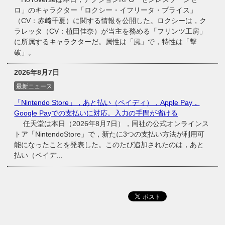
ロ」のキャラクター「ロクシー・イフリータ・プライス」
（CV：赤﨑千夏）に関する情報を公開した。ロクシーは，ク
ラレッタ（CV：植田佳奈）が当主を務める「フリンツ工房」
に所属するキャラクターだ。属性は「風」で，特性は「撃
破」。
2026年8月7日
最新ニュース
「Nintendo Store」，あと払い（ペイディ），Apple Pay，
Google Payでの支払いに対応。入力の手間が省ける
任天堂は本日（2026年8月7日），同社の公式オンラインス
トア「NintendoStore」で，新たに3つの支払い方法が利用可
能になったことを発表した。このたび追加されたのは，あと
払い（ペイデ...