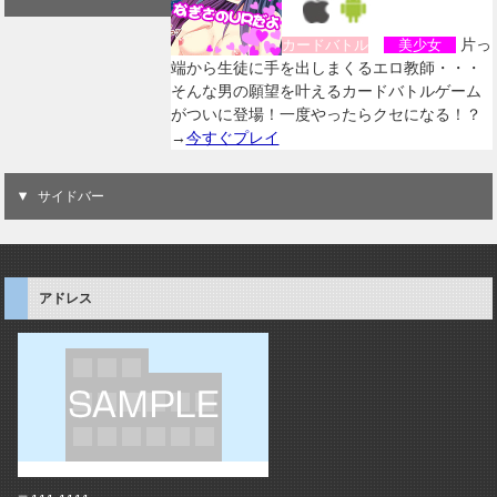
片っ
カードバトル
美少女
端から生徒に手を出しまくるエロ教師・・・
そんな男の願望を叶えるカードバトルゲーム
がついに登場！一度やったらクセになる！？
→
今すぐプレイ
サイドバー
アドレス