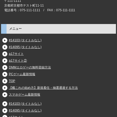
〒111-1111
京都府京都市テスト町11-11
電話番号：075-111-1111 / FAX：075-111-1111
メニュー
#14103 (タイトルなし)
#14095 (タイトルなし)
a17サイト
a17サイト②
DMMエロゲーの無料登録方法
PCゲーム最新情報
TOP
【艦これの始め方】新規着任・抽選通過する方法
スマホゲーム最新情報
#14103 (タイトルなし)
#14095 (タイトルなし)