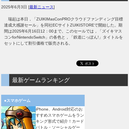
2025年6月3日
[
最新ニュース
]
瑞起は本日，「ZUIKIMasConPROクラウドファンディング目標
達成大感謝セール」を同社ECサイトZUIKISTOREで開始した。期
間は2025年6月16日12：00まで。このセールでは，「ズイキマス
コンforNintendoSwitch」の各色と，「鉄道にっぽん!」タイトルを
セットにして割引価格で販売される。
最新ゲームランキング
●スマホゲーム
iPhone、Android対応のお
すすめスマホゲームをラン
キング形式で紹介！カード
バトル・ソーシャルゲー