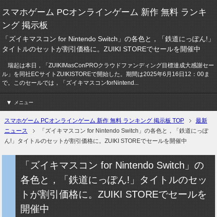
スマホゲーム PCオンラインゲーム 新作 無料 ランキ
ング 掲示板
「ズイキマスコン for Nintendo Switch」の各色と，「鉄道にっぽん!」
タイトルのセットが割引価格に。ZUIKI STOREでセールを開催中
瑞起は本日，「ZUIKIMasConPROクラウドファンディング目標達成大感謝セー
ル」を同社ECサイトZUIKISTOREで開始した。期間は2025年6月16日12：00ま
で。このセールでは，「ズイキマスコンforNintend...
メニュー
スマホゲーム PCオンラインゲーム 新作 無料 ランキング 掲示板 TOP
最新
ニュース
「ズイキマスコン for Nintendo Switch」の各色と，「鉄道にっぽ
ん!」タイトルのセットが割引価格に。ZUIKI STOREでセールを開催中
「ズイキマスコン for Nintendo Switch」の
各色と，「鉄道にっぽん!」タイトルのセッ
トが割引価格に。ZUIKI STOREでセールを
開催中