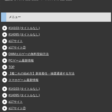
メニュー
#14103 (タイトルなし)
#14095 (タイトルなし)
a17サイト
a17サイト②
DMMエロゲーの無料登録方法
PCゲーム最新情報
TOP
【艦これの始め方】新規着任・抽選通過する方法
スマホゲーム最新情報
#14103 (タイトルなし)
#14095 (タイトルなし)
a17サイト
a17サイト②