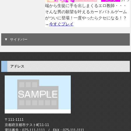
端から生徒に手を出しまくるエロ教師・・・
そんな男の願望を叶えるカードバトルゲーム
がついに登場！一度やったらクセになる！？
→
今すぐプレイ
サイドバー
アドレス
〒111-1111
京都府京都市テスト町11-11
電話番号：075-111-1111 / FAX：075-111-1111