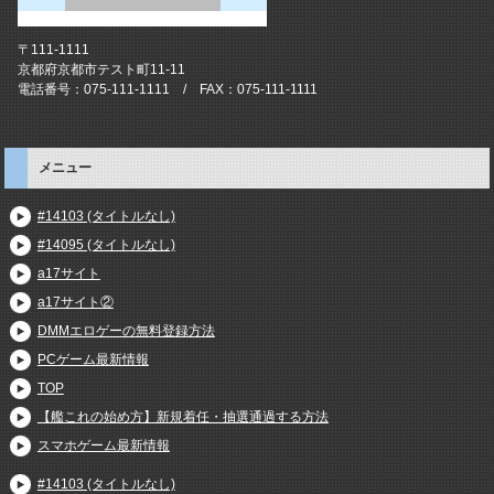
〒111-1111
京都府京都市テスト町11-11
電話番号：075-111-1111 / FAX：075-111-1111
メニュー
#14103 (タイトルなし)
#14095 (タイトルなし)
a17サイト
a17サイト②
DMMエロゲーの無料登録方法
PCゲーム最新情報
TOP
【艦これの始め方】新規着任・抽選通過する方法
スマホゲーム最新情報
#14103 (タイトルなし)