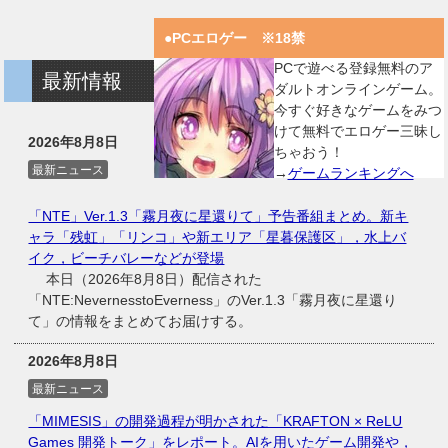
●PCエロゲー ※18禁
PCで遊べる登録無料のア
最新情報
ダルトオンラインゲーム。
今すぐ好きなゲームをみつ
けて無料でエロゲー三昧し
2026年8月8日
ちゃおう！
最新ニュース
→
ゲームランキングへ
「NTE」Ver.1.3「霧月夜に星還りて」予告番組まとめ。新キ
ャラ「残虹」「リンコ」や新エリア「星暮保護区」，水上バ
イク，ビーチバレーなどが登場
本日（2026年8月8日）配信された
「NTE:NevernesstoEverness」のVer.1.3「霧月夜に星還り
て」の情報をまとめてお届けする。
2026年8月8日
最新ニュース
「MIMESIS」の開発過程が明かされた「KRAFTON × ReLU
Games 開発トーク」をレポート。AIを用いたゲーム開発や，