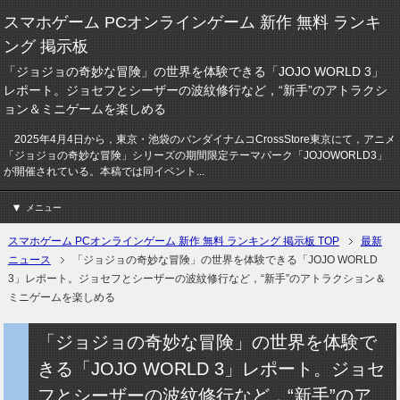
スマホゲーム PCオンラインゲーム 新作 無料 ランキ
ング 掲示板
「ジョジョの奇妙な冒険」の世界を体験できる「JOJO WORLD 3」
レポート。ジョセフとシーザーの波紋修行など，“新手”のアトラクシ
ョン＆ミニゲームを楽しめる
2025年4月4日から，東京・池袋のバンダイナムコCrossStore東京にて，アニメ
「ジョジョの奇妙な冒険」シリーズの期間限定テーマパーク「JOJOWORLD3」
が開催されている。本稿では同イベント...
メニュー
スマホゲーム PCオンラインゲーム 新作 無料 ランキング 掲示板 TOP
最新
ニュース
「ジョジョの奇妙な冒険」の世界を体験できる「JOJO WORLD
3」レポート。ジョセフとシーザーの波紋修行など，“新手”のアトラクション＆
ミニゲームを楽しめる
「ジョジョの奇妙な冒険」の世界を体験で
きる「JOJO WORLD 3」レポート。ジョセ
フとシーザーの波紋修行など，“新手”のア