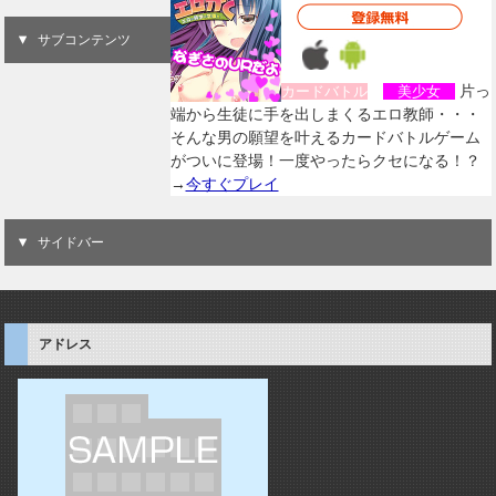
サブコンテンツ
片っ
カードバトル
美少女
端から生徒に手を出しまくるエロ教師・・・
そんな男の願望を叶えるカードバトルゲーム
がついに登場！一度やったらクセになる！？
→
今すぐプレイ
サイドバー
アドレス