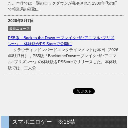
た。本作では，謎のロックダウンが発令された1980年代の町
で報道局の夜勤...
2026年8月7日
最新ニュース
PS5版「Back to the Dawn 〜ブレイク･ザ･アニマル･プリズ
ン〜」，体験版がPS Storeで公開に
クラウディッドレパードエンタテインメントは本日（2026
年8月7日），PS5版「BacktotheDawn〜ブレイク･ザ･アニマ
ル･プリズン〜」の体験版をPSStoreでリリースした。本体験
版では，主人公...
スマホエロゲー ※18禁