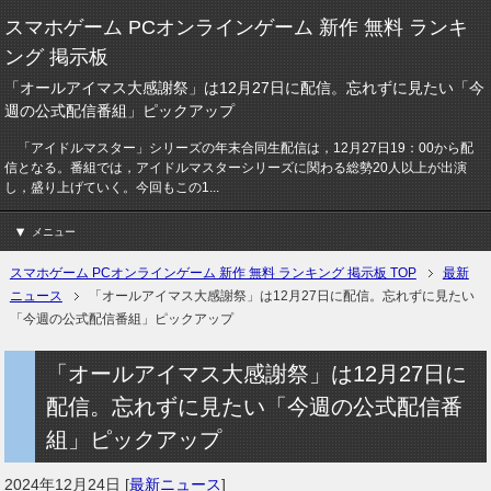
スマホゲーム PCオンラインゲーム 新作 無料 ランキ
ング 掲示板
「オールアイマス大感謝祭」は12月27日に配信。忘れずに見たい「今
週の公式配信番組」ピックアップ
「アイドルマスター」シリーズの年末合同生配信は，12月27日19：00から配
信となる。番組では，アイドルマスターシリーズに関わる総勢20人以上が出演
し，盛り上げていく。今回もこの1...
メニュー
スマホゲーム PCオンラインゲーム 新作 無料 ランキング 掲示板 TOP
最新
ニュース
「オールアイマス大感謝祭」は12月27日に配信。忘れずに見たい
「今週の公式配信番組」ピックアップ
「オールアイマス大感謝祭」は12月27日に
配信。忘れずに見たい「今週の公式配信番
組」ピックアップ
2024年12月24日
[
最新ニュース
]