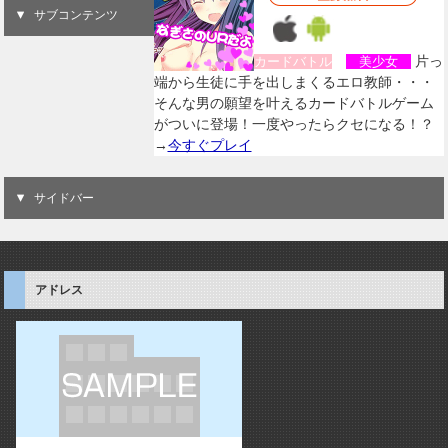
サブコンテンツ
片っ
カードバトル
美少女
端から生徒に手を出しまくるエロ教師・・・
そんな男の願望を叶えるカードバトルゲーム
がついに登場！一度やったらクセになる！？
→
今すぐプレイ
サイドバー
アドレス