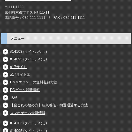
〒111-1111
京都府京都市テスト町11-11
電話番号：075-111-1111 / FAX：075-111-1111
メニュー
#14103 (タイトルなし)
#14095 (タイトルなし)
a17サイト
a17サイト②
DMMエロゲーの無料登録方法
PCゲーム最新情報
TOP
【艦これの始め方】新規着任・抽選通過する方法
スマホゲーム最新情報
#14103 (タイトルなし)
#14095 (タイトルなし)