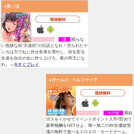
●男ノ頂
眠らな
カードバトル
漢
い危険な街“天道街”の伝説となれ！売られたケ
ンカは力でねじ伏せ舎弟を増やし、街を彩る
女達を自分の女に作り上げろ。夜の帝王にな
れ。→
今すぐプレイ
●ガールズ・ヘルファイア
麗奴
カードバトル
その他
ボスをイかせてイベントポイント入手!!貯めて
豪華報酬をGETせよ。唯一無二のAV女優総登
場の無料で遊べるエロエロ・カードゲーム。