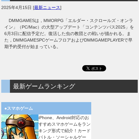
2025年4月15日
[
最新ニュース
]
DMMGAMESは，MMORPG「エルダー・スクロールズ・オンラ
イン」（PC/Mac）の大型アップデート「コンテンツパス2025」を
6月3日に配信予定だ。復活した虫の教団との戦いが描かれる。ま
た，DMMGAMESPCゲームフロアおよびDMMGAMEPLAYERで早
期予約受付が始まっている。
最新ゲームランキング
●スマホゲーム
iPhone、Android対応のお
すすめスマホゲームをラン
キング形式で紹介！カード
バトル・ソーシャルゲー