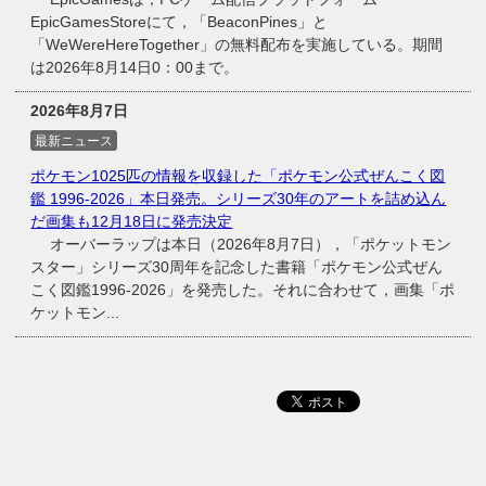
EpicGamesStoreにて，「BeaconPines」と
「WeWereHereTogether」の無料配布を実施している。期間
は2026年8月14日0：00まで。
2026年8月7日
最新ニュース
ポケモン1025匹の情報を収録した「ポケモン公式ぜんこく図
鑑 1996-2026」本日発売。シリーズ30年のアートを詰め込ん
だ画集も12月18日に発売決定
オーバーラップは本日（2026年8月7日），「ポケットモン
スター」シリーズ30周年を記念した書籍「ポケモン公式ぜん
こく図鑑1996-2026」を発売した。それに合わせて，画集「ポ
ケットモン...