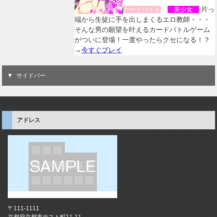
片っ
カードバトル
美少女
端から生徒に手を出しまくるエロ教師・・・
そんな男の願望を叶えるカードバトルゲーム
がついに登場！一度やったらクセになる！？
→
今すぐプレイ
サイドバー
アドレス
〒111-1111
京都府京都市テスト町11-11