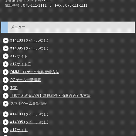
電話番号：075-111-1111 / FAX：075-111-1111
メニュー
#14103 (タイトルなし)
#14095 (タイトルなし)
a17サイト
a17サイト②
DMMエロゲーの無料登録方法
PCゲーム最新情報
TOP
【艦これの始め方】新規着任・抽選通過する方法
スマホゲーム最新情報
#14103 (タイトルなし)
#14095 (タイトルなし)
a17サイト