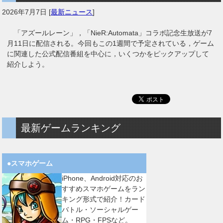
2026年7月7日
[
最新ニュース
]
「アズールレーン」，「NieR:Automata」コラボ記念生放送が7
月11日に配信される。今回もこの1週間で予定されている，ゲーム
に関連した公式配信番組を中心に，いくつかをピックアップして
紹介しよう。
最新ゲームランキング
●スマホゲーム
iPhone、Android対応のお
すすめスマホゲームをラン
キング形式で紹介！カード
バトル・ソーシャルゲー
ム・RPG・FPSなど。