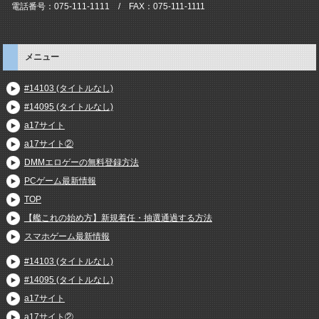
電話番号：075-111-1111 / FAX：075-111-1111
メニュー
#14103 (タイトルなし)
#14095 (タイトルなし)
a17サイト
a17サイト②
DMMエロゲーの無料登録方法
PCゲーム最新情報
TOP
【艦これの始め方】新規着任・抽選通過する方法
スマホゲーム最新情報
#14103 (タイトルなし)
#14095 (タイトルなし)
a17サイト
a17サイト②