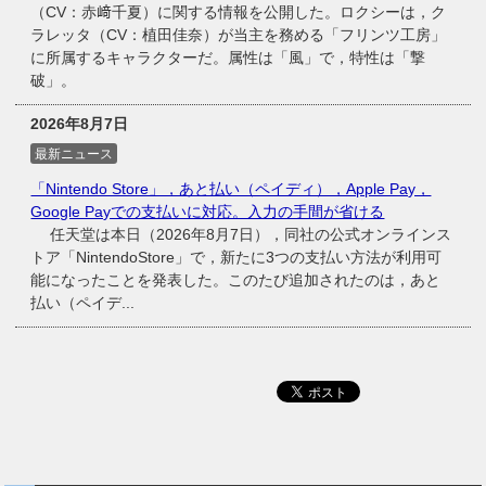
（CV：赤﨑千夏）に関する情報を公開した。ロクシーは，ク
ラレッタ（CV：植田佳奈）が当主を務める「フリンツ工房」
に所属するキャラクターだ。属性は「風」で，特性は「撃
破」。
2026年8月7日
最新ニュース
「Nintendo Store」，あと払い（ペイディ），Apple Pay，
Google Payでの支払いに対応。入力の手間が省ける
任天堂は本日（2026年8月7日），同社の公式オンラインス
トア「NintendoStore」で，新たに3つの支払い方法が利用可
能になったことを発表した。このたび追加されたのは，あと
払い（ペイデ...