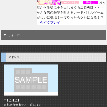
片っ
カードバトル
美少女
端から生徒に手を出しまくるエロ教師・・・
そんな男の願望を叶えるカードバトルゲーム
がついに登場！一度やったらクセになる！？
→
今すぐプレイ
サイドバー
アドレス
〒111-1111
京都府京都市テスト町11-11