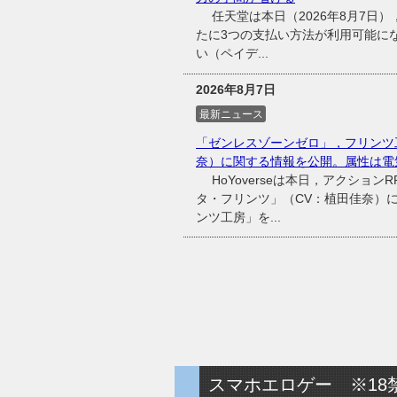
任天堂は本日（2026年8月7日），同
たに3つの支払い方法が利用可能に
い（ペイデ...
2026年8月7日
最新ニュース
「ゼンレスゾーンゼロ」，フリンツ
奈）に関する情報を公開。属性は電
HoYoverseは本日，アクショ
タ・フリンツ」（CV：植田佳奈）
ンツ工房」を...
スマホエロゲー ※18