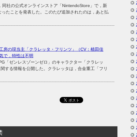
社の公式オンラインストア「NintendoStore」で，新
なったことを発表した。このたび追加されたのは，あと払
工房の現当主「クラレッタ・フリンツ」（CV：植田佳
気で，特性は不明
ンRPG「ゼンレスゾーンゼロ」のキャラクター「クラレッ
に関する情報を公開した。クラレッタは，合金重工「フリ
禁